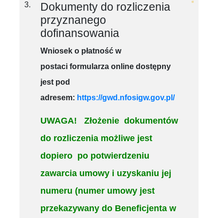
3.
Dokumenty do rozliczenia
przyznanego
dofinansowania
Wniosek o płatność
w
postaci
formularza online
dostępny
jest pod
adresem
:
https://gwd.nfosigw.gov.pl/
UWAGA! Złożenie dokumentów
do rozliczenia możliwe jest
dopiero po potwierdzeniu
zawarcia umowy i uzyskaniu jej
numeru (numer umowy jest
przekazywany do Beneficjenta w