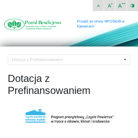
Przejdź do strony WFOŚiGW w
Katowicach
Dotacja z Prefinansowaniem
Dotacja z
Prefinansowaniem