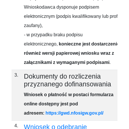
Wnioskodawca dysponuje podpisem
elektronicznym (podpis kwalifikowany lub profil
zaufany),
- w przypadku braku podpisu
elektronicznego,
konieczne jest dostarczenie
również wersji papierowej wniosku wraz z
załącznikami z wymaganymi podpisami
.
3.
Dokumenty do rozliczenia
przyznanego dofinansowania
Wniosek o płatność
w postaci
formularza
online
dostępny jest pod
adresem
:
https://gwd.nfosigw.gov.pl/
4.
Wniosek o odebranie