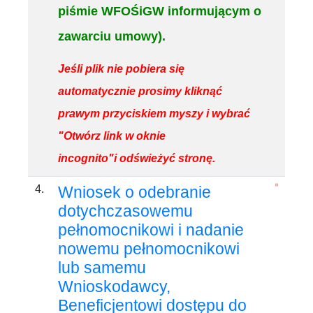
piśmie WFOŚiGW informującym o
zawarciu umowy).
Jeśli plik nie pobiera się
automatycznie prosimy kliknąć
prawym przyciskiem myszy i wybrać
"Otwórz link w oknie
incognito"i odświeżyć stronę.
4.
Wniosek o odebranie
dotychczasowemu
pełnomocnikowi i nadanie
nowemu pełnomocnikowi
lub samemu
Wnioskodawcy,
Beneficjentowi dostępu do