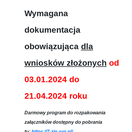
Wymagana
dokumentacja
obowiązująca
dla
wniosków złożonych
od
03.01.2024 do
21.04.2024 roku
Darmowy program do rozpakowania
załączników dostępny do pobrania
tu:
https://7-zip.org.pl/