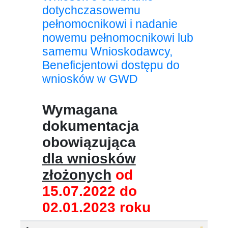
dotychczasowemu
pełnomocnikowi i nadanie
nowemu pełnomocnikowi lub
samemu Wnioskodawcy,
Beneficjentowi dostępu do
wniosków w GWD
Wymagana
dokumentacja
obowiązująca
dla wniosków
złożonych
od
15.07.2022 do
02.01.2023 roku