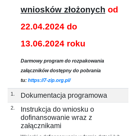
wniosków złożonych
od
22.04.2024 do
13.06.2024 roku
Darmowy program do rozpakowania
załączników dostępny do pobrania
tu:
https://7-zip.org.pl/
1.
Dokumentacja programowa
2.
Instrukcja do wniosku o
dofinansowanie wraz z
załącznikami