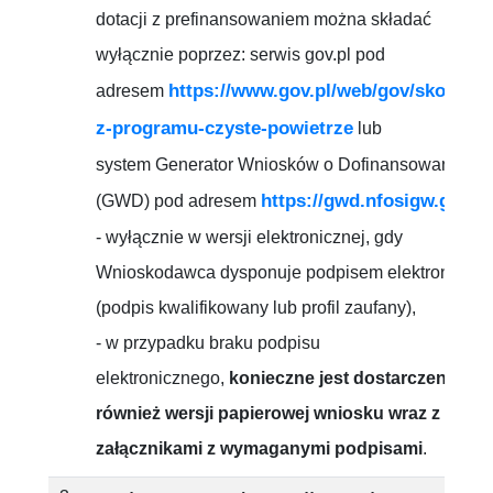
dotacji z prefinansowaniem można składać
wyłącznie poprzez: serwis gov.pl pod
https://www.gov.pl/web/gov/skorzyst
adresem
z-programu-czyste-powietrze
lub
system Generator Wniosków o Dofinansowanie
https://gwd.nfosigw.gov.pl
(GWD) pod adresem
- wyłącznie w wersji elektronicznej, gdy
Wnioskodawca dysponuje podpisem elektroniczn
(podpis kwalifikowany lub profil zaufany),
- w przypadku braku podpisu
elektronicznego,
konieczne jest dostarczenie
również wersji papierowej wniosku wraz z
załącznikami z wymaganymi podpisami
.