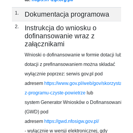
1.
Dokumentacja programowa
2.
Instrukcja do wniosku o
dofinansowanie wraz z
załącznikami
Wnioski o dofinansowanie w formie dotacji lub
dotacji z prefinansowaniem można składać
wyłącznie poprzez: serwis gov.pl pod
adresem
https://www.gov.pl/web/gov/skorzystaj-
z-programu-czyste-powietrze
lub
system Generator Wniosków o Dofinansowanie
(GWD) pod
adresem
https://gwd.nfosigw.gov.pl/
- wyłącznie w wersji elektronicznej, gdy