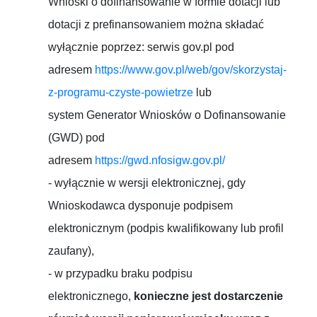
Wnioski o dofinansowanie w formie dotacji lub
dotacji z prefinansowaniem można składać
wyłącznie poprzez: serwis gov.pl pod
adresem
https://www.gov.pl/web/gov/skorzystaj-
z-programu-czyste-powietrze
lub
system Generator Wniosków o Dofinansowanie
(GWD) pod
adresem
https://gwd.nfosigw.gov.pl/
- wyłącznie w wersji elektronicznej, gdy
Wnioskodawca dysponuje podpisem
elektronicznym (podpis kwalifikowany lub profil
zaufany),
- w przypadku braku podpisu
elektronicznego,
konieczne jest dostarczenie