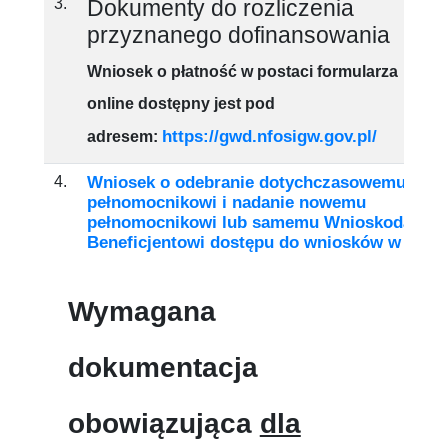
3.
Dokumenty do rozliczenia
przyznanego dofinansowania
Wniosek o płatność
w postaci
formularza
online
dostępny jest pod
https://gwd.nfosigw.gov.pl/
adresem
:
4.
Wniosek o odebranie dotychczasowemu
pełnomocnikowi i nadanie nowemu
pełnomocnikowi lub samemu Wnioskodawcy,
Beneficjentowi dostępu do wniosków w GWD
Wymagana
dokumentacja
obowiązująca
dla