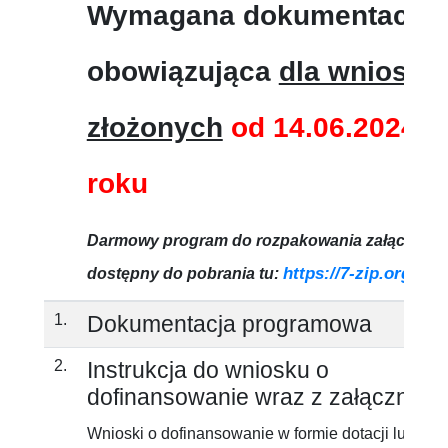
Wymagana dokumentacja
obowiązująca
dla wnioskó
złożonych
od 14.06.2024
roku
Darmowy program do rozpakowania załącznik
https://7-zip.org.pl/
dostępny do pobrania tu:
1.
Dokumentacja programowa
2.
Instrukcja do wniosku o
dofinansowanie wraz z załącznika
Wnioski o dofinansowanie w formie dotacji lub